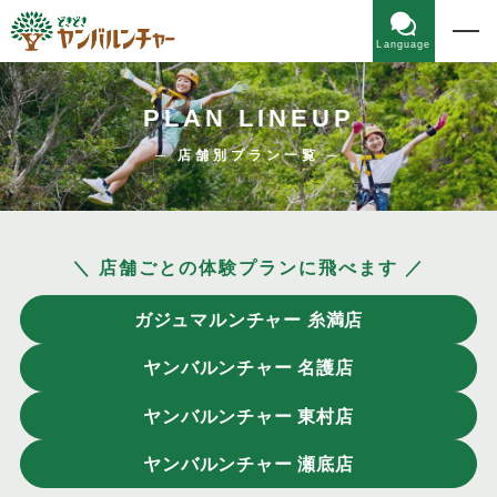
Language
PLAN LINEUP
─ 店舗別プラン一覧 ─
＼
店舗ごとの体験プランに飛べます
／
ガジュマルンチャー 糸満店
ヤンバルンチャー 名護店
ヤンバルンチャー 東村店
ヤンバルンチャー 瀬底店