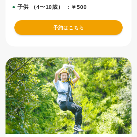
子供 （4〜10歳） ：￥500
⚫︎
予約はこちら