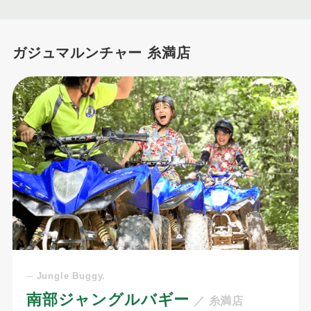
ガジュマルンチャー 糸満店
─ Jungle Buggy.
南部ジャングルバギー
／ 糸満店