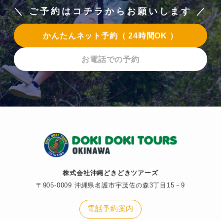
＼ ご予約はコチラからお願いします ／
かんたんネット予約（ 24時間OK ）
お電話での予約
株式会社沖縄どきどきツアーズ
〒905-0009 沖縄県名護市宇茂佐の森3丁目15－9
電話予約案内