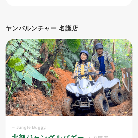
ヤンバルンチャー 名護店
─ Jungle Buggy.
北部ジャングルバギー