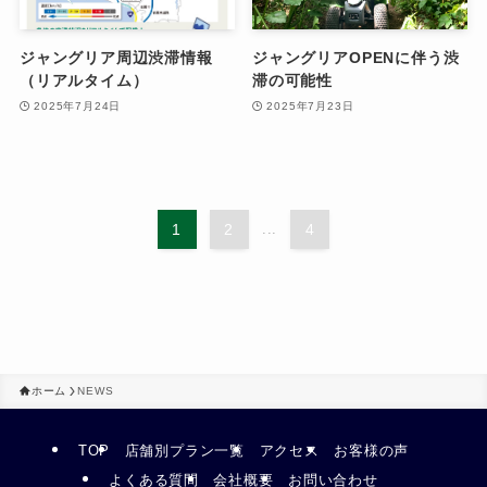
ジャングリア周辺渋滞情報
ジャングリアOPENに伴う渋
（リアルタイム）
滞の可能性
2025年7月24日
2025年7月23日
1
2
...
4
ホーム
NEWS
TOP
店舗別プラン一覧
アクセス
お客様の声
よくある質問
会社概要
お問い合わせ