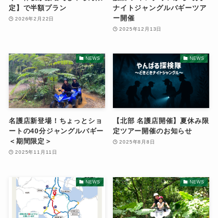
定】で半額プラン
ナイトジャングルバギーツア
ー開催
2026年2月22日
2025年12月13日
NEWS
NEWS
名護店新登場！ちょっとショ
【北部 名護店開催】夏休み限
ートの40分ジャングルバギー
定ツアー開催のお知らせ
＜期間限定＞
2025年8月8日
2025年11月11日
NEWS
NEWS