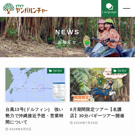
Language
NEWS
─ お知らせ ─
NEWS
NEWS
台風13号(ドルフィン) 強い
8月期間限定ツアー【名護
勢力で沖縄接近予想・営業時
店】30分バギーツアー開催
間について
2026年7月26日
2026年8月5日